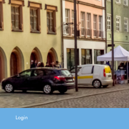
Login