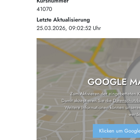
Kursnummer
41070
Letzte Aktualisierung
25.03.2026, 09:02:52 Uhr
GOOGLE MA
Zum Aktivieren der eingebetteten Ka
Damit akzeptieren Sie die
Datenschutzb
Weitere Informationen können unsere
werde
Klicken um Google