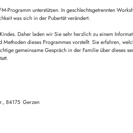
FM-Programm unterstützen. In geschlechtsgetrennten Works
hkeit was sich in der Pubertät verändert.
s Kindes. Daher laden wir Sie sehr herzlich zu einem Inform
d Methoden dieses Programmes vorstellt. Sie erfahren, wel
wichtige gemeinsame Gespräch in der Familie über dieses se
att.
r.
84175
Gerzen