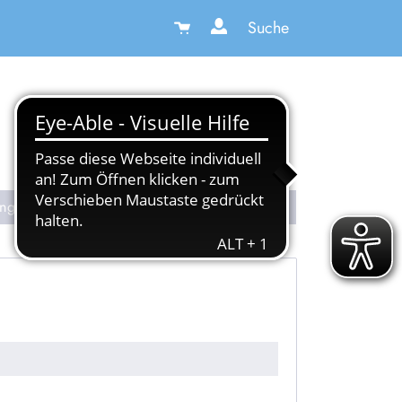
Suche
ung
Senden