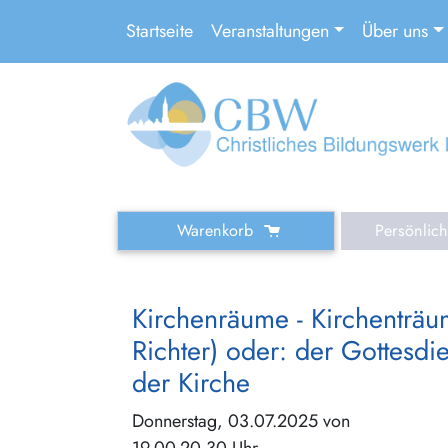
Startseite
Veranstaltungen
Über uns
Warenkorb
Persönlic
Kirchenräume - Kirchenträ
Richter) oder: der Gottesdie
der Kirche
Donnerstag, 03.07.2025 von
19.00-20.30 Uhr