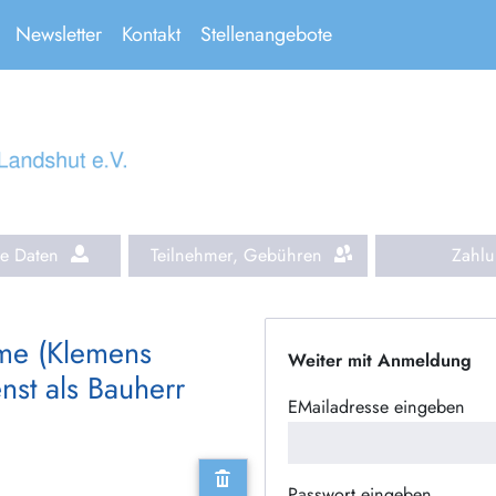
Newsletter
Kontakt
Stellenangebote
he Daten
Teilnehmer, Gebühren
Zahl
ume (Klemens
Weiter mit Anmeldung
nst als Bauherr
EMailadresse eingeben
Passwort eingeben