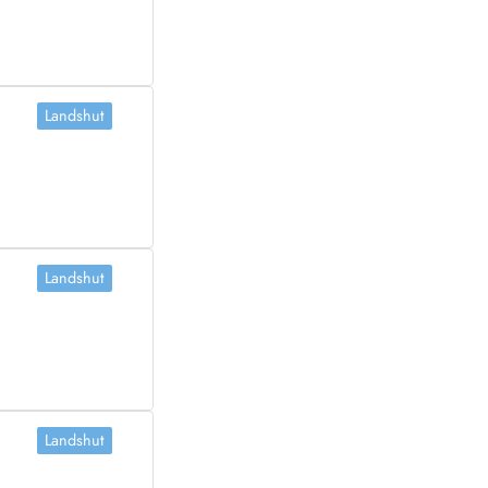
Landshut
Landshut
Landshut