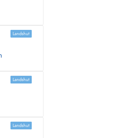
Landshut
n
Landshut
Landshut