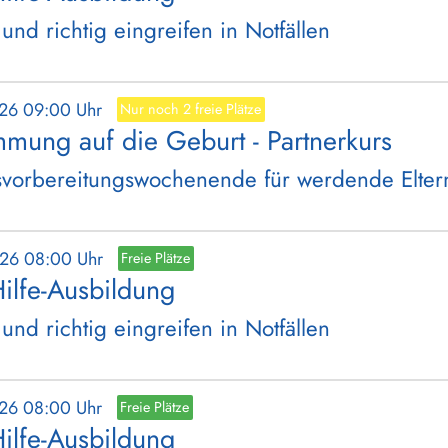
 und richtig eingreifen in Notfällen
026 09:00 Uhr
Nur noch 2 freie Plätze
mmung auf die Geburt - Partnerkurs
vorbereitungswochenende für werdende Elter
026 08:00 Uhr
Freie Plätze
Hilfe-Ausbildung
 und richtig eingreifen in Notfällen
026 08:00 Uhr
Freie Plätze
Hilfe-Ausbildung