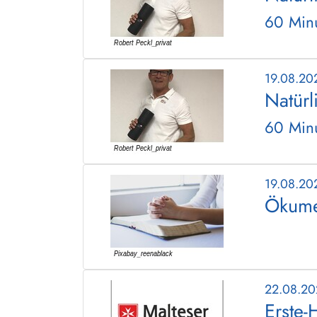
60 Minu
19.08.20
Natürl
60 Minu
19.08.20
Ökume
22.08.2
Erste-