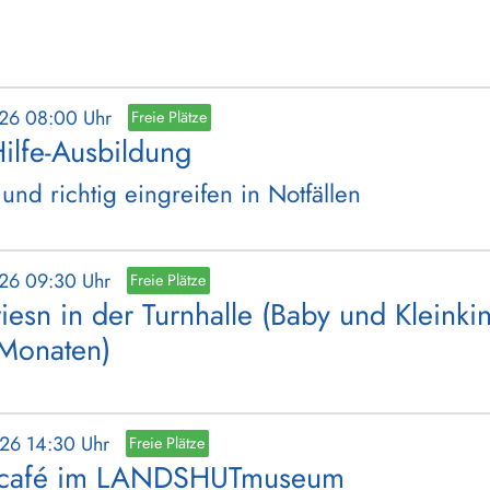
026 08:00 Uhr
Freie Plätze
Hilfe-Ausbildung
 und richtig eingreifen in Notfällen
026 09:30 Uhr
Freie Plätze
iesn in der Turnhalle (Baby und Kleinki
 Monaten)
026 14:30 Uhr
Freie Plätze
lcafé im LANDSHUTmuseum