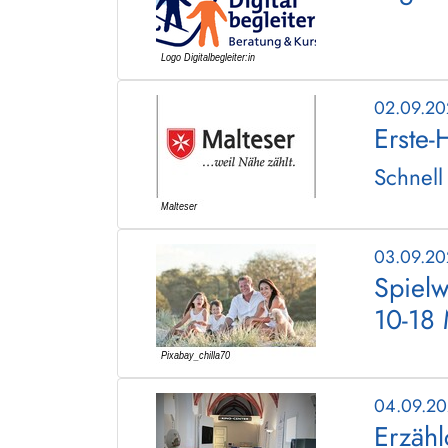
02.09.2
Erste-
Schnell
03.09.2
Spielw
10-18
04.09.2
Erzäh