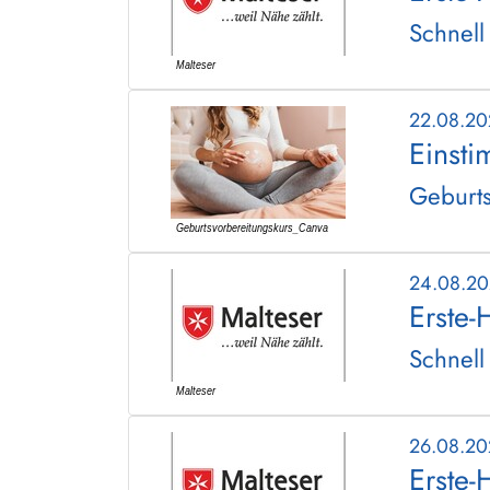
Schnell
22.08.2
Einsti
Geburts
24.08.2
Erste-
Schnell
26.08.2
Erste-