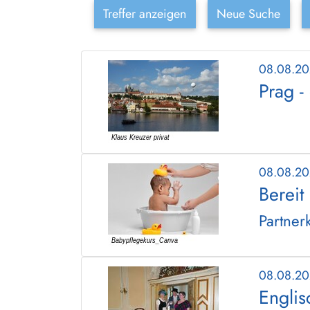
Treffer anzeigen
Neue Suche
08.08.2
Prag -
08.08.2
Bereit
Partner
08.08.2
Englis