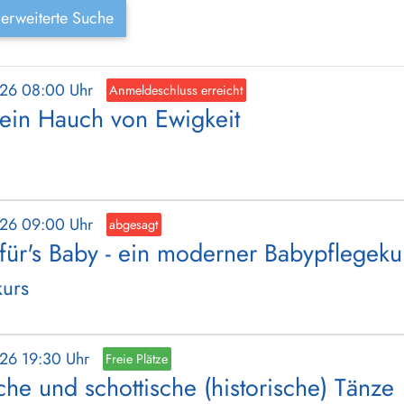
erweiterte Suche
026 08:00 Uhr
Anmeldeschluss erreicht
 ein Hauch von Ewigkeit
026 09:00 Uhr
abgesagt
 für's Baby - ein moderner Babypflegeku
kurs
026 19:30 Uhr
Freie Plätze
che und schottische (historische) Tänze