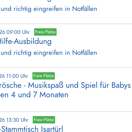
 und richtig eingreifen in Notfällen
026 09:00 Uhr
Freie Plätze
Hilfe-Ausbildung
 und richtig eingreifen in Notfällen
26 11:00 Uhr
Freie Plätze
rösche - Musikspaß und Spiel für Babys
hen 4 und 7 Monaten
26 13:30 Uhr
Freie Plätze
l-Stammtisch Isartürl