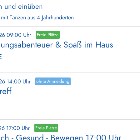
n und einüben
- mit Tänzen aus 4 Jahrhunderten
026 09:00 Uhr
Freie Plätze
ungsabenteuer & Spaß im Haus
E
026 14:00 Uhr
ohne Anmeldung
reff
26 17:00 Uhr
Freie Plätze
ich - Gesund - Bewegen 17:00 Uhr