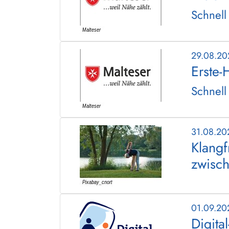
Schnell
29.08.2
Erste-
Schnell
31.08.20
Klangf
zwisc
01.09.20
Digita