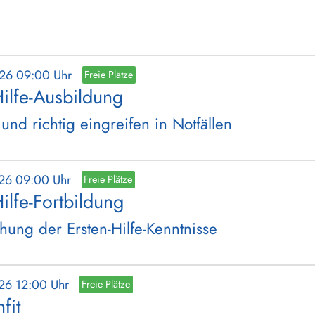
026 09:00 Uhr
Freie Plätze
Hilfe-Ausbildung
 und richtig eingreifen in Notfällen
026 09:00 Uhr
Freie Plätze
Hilfe-Fortbildung
chung der Ersten-Hilfe-Kenntnisse
026 12:00 Uhr
Freie Plätze
fit