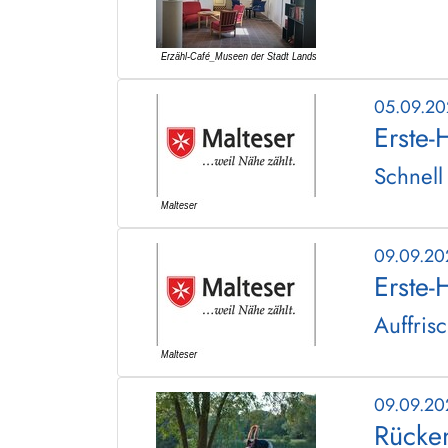
05.09.2
Erste-
Schnell
09.09.2
Erste-
Auffris
09.09.2
Rücken