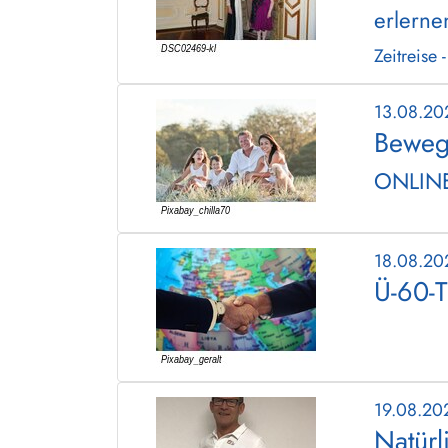
erlerne
Zeitreise 
13.08.2
Beweg
ONLIN
18.08.2
Ü-60-T
19.08.20
Natürl