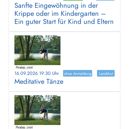
Sanfte Eingewöhnung in der
Krippe oder im Kindergarten –
Ein guter Start für Kind und Eltern
16.09.2026 19:30 Uhr
ohne Anmeldung
Landshut
Meditative Tänze