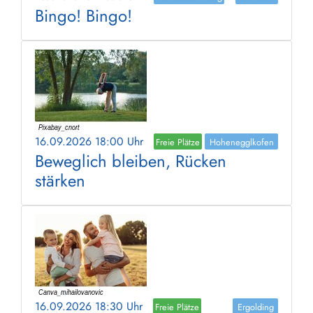
Bingo! Bingo!
16.09.2026 18:00 Uhr
Freie Plätze
Hohenegglkofen
Beweglich bleiben, Rücken
stärken
16.09.2026 18:30 Uhr
Freie Plätze
Ergolding