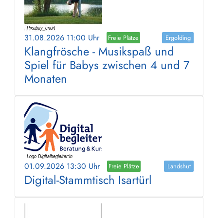
31.08.2026 11:00 Uhr
Freie Plätze
Ergolding
Klangfrösche - Musikspaß und
Spiel für Babys zwischen 4 und 7
Monaten
01.09.2026 13:30 Uhr
Freie Plätze
Landshut
Digital-Stammtisch Isartürl