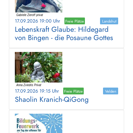
17.09.2026 19:00 Uhr
Freie Plätze
Landshut
Lebenskraft Glaube: Hildegard
von Bingen - die Posaune Gottes
17.09.2026 19:15 Uhr
Freie Plätze
Velden
Shaolin Kranich-QiGong