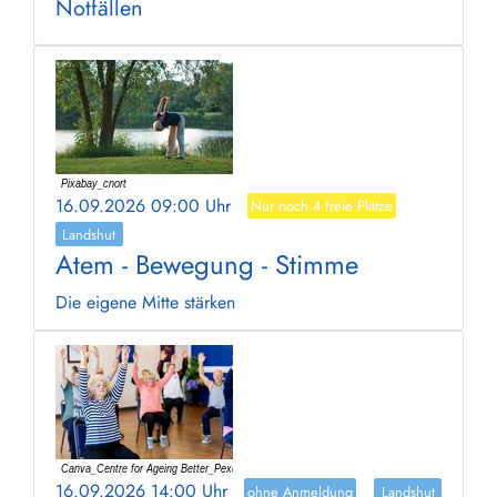
Notfällen
16.09.2026 09:00 Uhr
Nur noch 4 freie Plätze
Landshut
Atem - Bewegung - Stimme
Die eigene Mitte stärken
16.09.2026 14:00 Uhr
ohne Anmeldung
Landshut