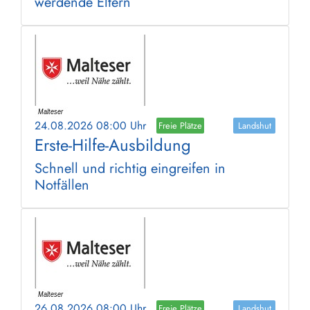
werdende Eltern
24.08.2026 08:00 Uhr
Freie Plätze
Landshut
Erste-Hilfe-Ausbildung
Schnell und richtig eingreifen in
Notfällen
26.08.2026 08:00 Uhr
Freie Plätze
Landshut