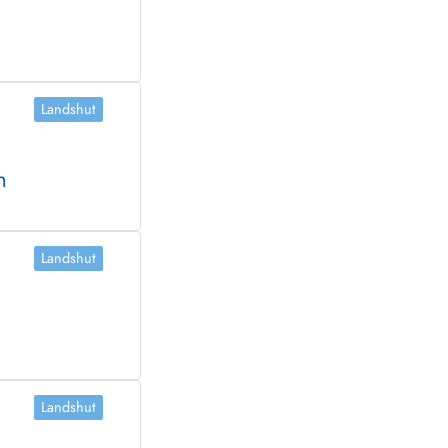
Landshut
n
Landshut
Landshut