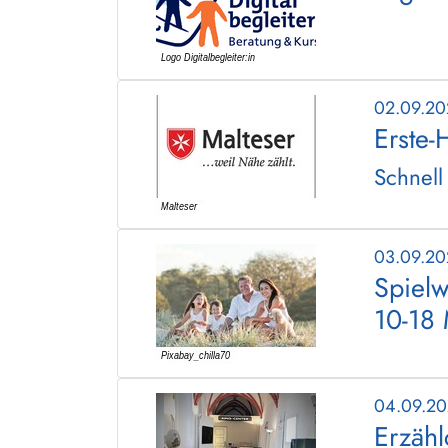
02.09.2
Erste-
Schnell
03.09.2
Spielw
10-18
04.09.2
Erzäh