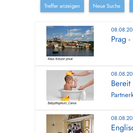
Treffer anzeigen
Neue Suche
08.08.2
Prag -
08.08.2
Bereit
Partner
08.08.2
Englis