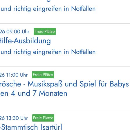
 und richtig eingreifen in Notfällen
026 09:00 Uhr
Freie Plätze
Hilfe-Ausbildung
 und richtig eingreifen in Notfällen
26 11:00 Uhr
Freie Plätze
rösche - Musikspaß und Spiel für Babys
hen 4 und 7 Monaten
26 13:30 Uhr
Freie Plätze
l-Stammtisch Isartürl