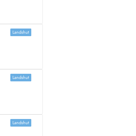
Landshut
Landshut
Landshut