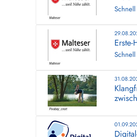
Schnell
29.08.2
Erste-
Schnell
31.08.20
Klangf
zwisc
01.09.20
Digita