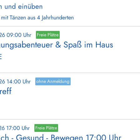
n und einüben
- mit Tänzen aus 4 Jahrhunderten
026 09:00 Uhr
Freie Plätze
ungsabenteuer & Spaß im Haus
E
026 14:00 Uhr
ohne Anmeldung
reff
26 17:00 Uhr
Freie Plätze
ich - Gesund - Bewegen 17:00 Uhr