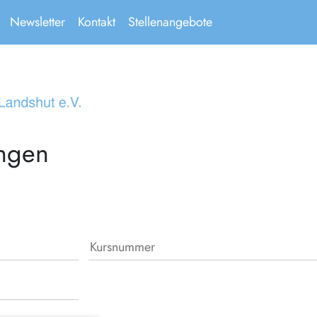
Newsletter
Kontakt
Stellenangebote
ungen