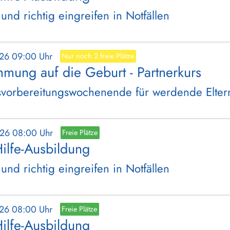
 und richtig eingreifen in Notfällen
026 09:00 Uhr
Nur noch 2 freie Plätze
mmung auf die Geburt - Partnerkurs
vorbereitungswochenende für werdende Elter
026 08:00 Uhr
Freie Plätze
Hilfe-Ausbildung
 und richtig eingreifen in Notfällen
026 08:00 Uhr
Freie Plätze
Hilfe-Ausbildung