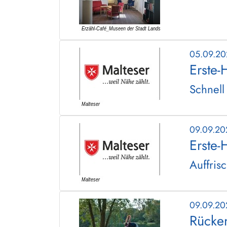
05.09.2
Erste-
Schnell
09.09.2
Erste-
Auffris
09.09.2
Rücken