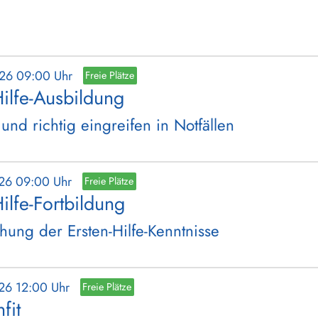
026 09:00 Uhr
Freie Plätze
Hilfe-Ausbildung
 und richtig eingreifen in Notfällen
026 09:00 Uhr
Freie Plätze
Hilfe-Fortbildung
chung der Ersten-Hilfe-Kenntnisse
026 12:00 Uhr
Freie Plätze
fit