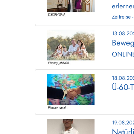
erlerne
Zeitreise 
13.08.2
Beweg
ONLIN
18.08.2
Ü-60-T
19.08.20
Natürl