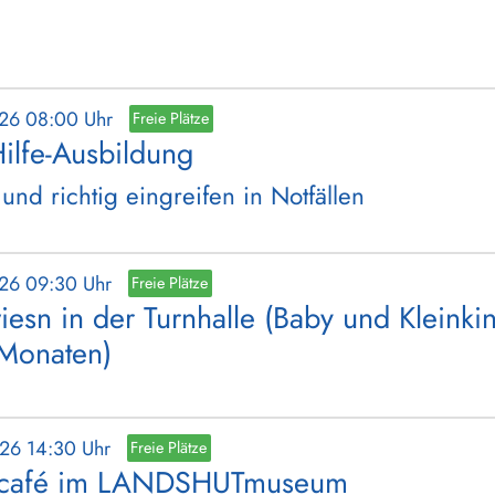
026 08:00 Uhr
Freie Plätze
Hilfe-Ausbildung
 und richtig eingreifen in Notfällen
026 09:30 Uhr
Freie Plätze
iesn in der Turnhalle (Baby und Kleinki
 Monaten)
026 14:30 Uhr
Freie Plätze
lcafé im LANDSHUTmuseum