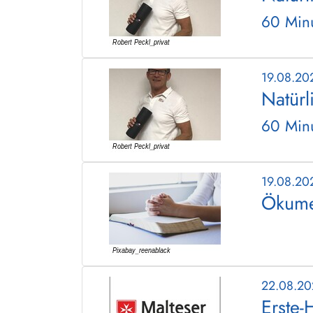
60 Minu
19.08.20
Natürl
60 Minu
19.08.20
Ökume
22.08.2
Erste-