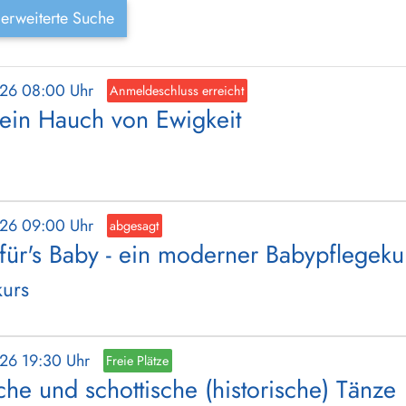
erweiterte Suche
026 08:00 Uhr
Anmeldeschluss erreicht
 ein Hauch von Ewigkeit
026 09:00 Uhr
abgesagt
 für's Baby - ein moderner Babypflegeku
kurs
026 19:30 Uhr
Freie Plätze
che und schottische (historische) Tänze