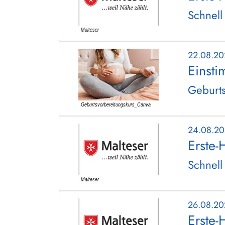
Schnell
22.08.2
Einsti
Geburts
24.08.2
Erste-
Schnell
26.08.2
Erste-