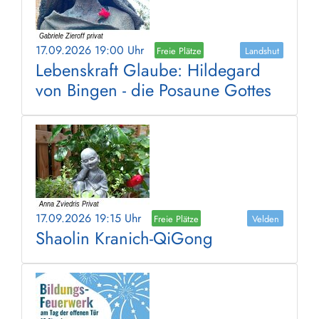
17.09.2026 19:00 Uhr
Freie Plätze
Landshut
Lebenskraft Glaube: Hildegard
von Bingen - die Posaune Gottes
17.09.2026 19:15 Uhr
Freie Plätze
Velden
Shaolin Kranich-QiGong