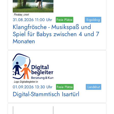
31.08.2026 11:00 Uhr
Freie Plätze
Ergolding
Klangfrösche - Musikspaß und
Spiel für Babys zwischen 4 und 7
Monaten
01.09.2026 13:30 Uhr
Freie Plätze
Landshut
Digital-Stammtisch Isartürl