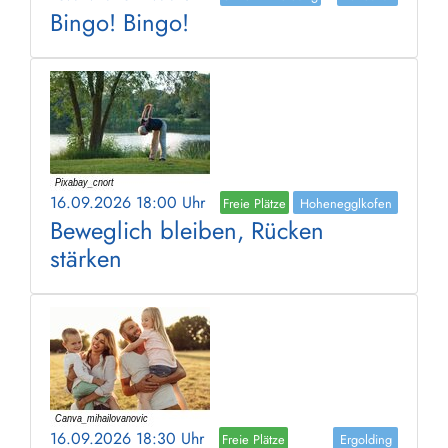
Bingo! Bingo!
16.09.2026 18:00 Uhr
Freie Plätze
Hohenegglkofen
Beweglich bleiben, Rücken
stärken
16.09.2026 18:30 Uhr
Freie Plätze
Ergolding