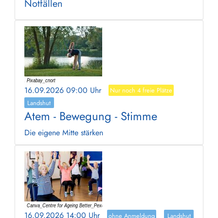
Notfällen
16.09.2026 09:00 Uhr
Nur noch 4 freie Plätze
Landshut
Atem - Bewegung - Stimme
Die eigene Mitte stärken
16.09.2026 14:00 Uhr
ohne Anmeldung
Landshut