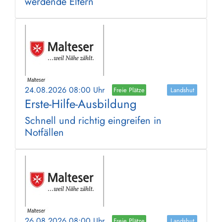
werdende Eltern
24.08.2026 08:00 Uhr
Freie Plätze
Landshut
Erste-Hilfe-Ausbildung
Schnell und richtig eingreifen in
Notfällen
26.08.2026 08:00 Uhr
Freie Plätze
Landshut