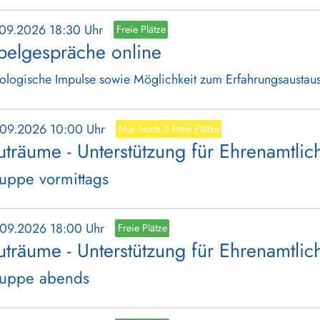
.09.2026 18:30 Uhr
Freie Plätze
belgespräche online
ologische Impulse sowie Möglichkeit zum Erfahrungsaustau
.09.2026 10:00 Uhr
Nur noch 5 freie Plätze
träume - Unterstützung für Ehrenamtlic
uppe vormittags
.09.2026 18:00 Uhr
Freie Plätze
träume - Unterstützung für Ehrenamtlic
uppe abends