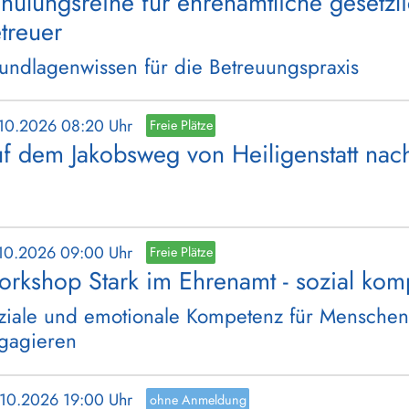
hulungsreihe für ehrenamtliche gesetzl
treuer
undlagenwissen für die Betreuungspraxis
.10.2026 08:20 Uhr
Freie Plätze
f dem Jakobsweg von Heiligenstatt nach
.10.2026 09:00 Uhr
Freie Plätze
rkshop Stark im Ehrenamt - sozial kompe
ziale und emotionale Kompetenz für Menschen,
gagieren
.10.2026 19:00 Uhr
ohne Anmeldung