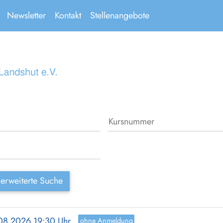
Newsletter
Kontakt
Stellenangebote
erweiterte Suche
.08.2026 19:30 Uhr
ohne Anmeldung