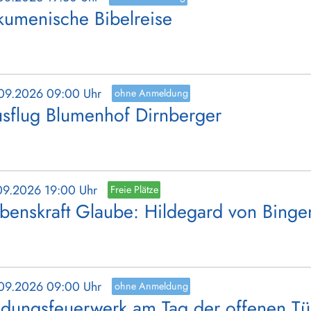
umenische Bibelreise
.09.2026 09:00 Uhr
ohne Anmeldung
sflug Blumenhof Dirnberger
.09.2026 19:00 Uhr
Freie Plätze
benskraft Glaube: Hildegard von Binge
.09.2026 09:00 Uhr
ohne Anmeldung
ldungsfeuerwerk am Tag der offenen Tü