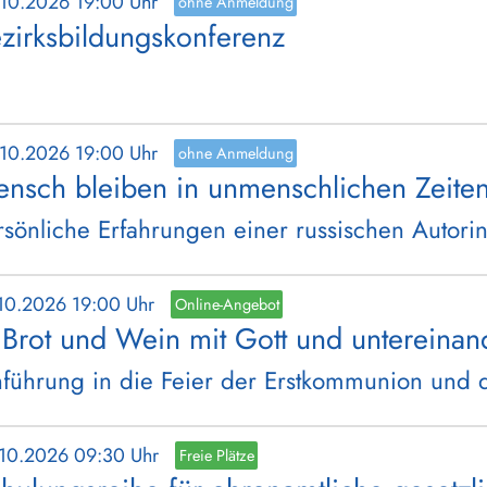
.10.2026 19:00 Uhr
ohne Anmeldung
zirksbildungskonferenz
.10.2026 19:00 Uhr
ohne Anmeldung
nsch bleiben in unmenschlichen Zeite
rsönliche Erfahrungen einer russischen Autori
.10.2026 19:00 Uhr
Online-Angebot
 Brot und Wein mit Gott und untereina
nführung in die Feier der Erstkommunion und d
.10.2026 09:30 Uhr
Freie Plätze