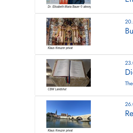
20
Bu
23
Di
The
26
Re