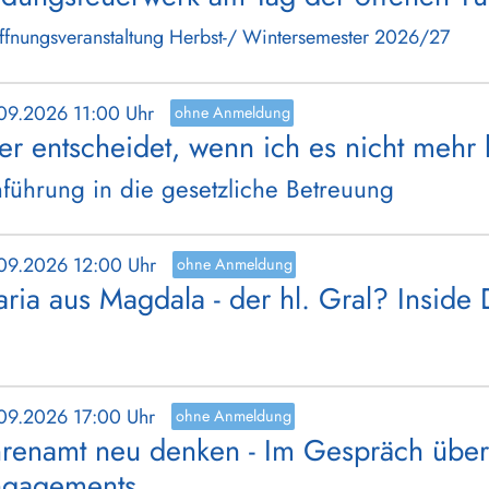
ffnungsveranstaltung Herbst-/ Wintersemester 2026/27
.09.2026 11:00 Uhr
ohne Anmeldung
r entscheidet, wenn ich es nicht mehr
nführung in die gesetzliche Betreuung
.09.2026 12:00 Uhr
ohne Anmeldung
ria aus Magdala - der hl. Gral? Inside
.09.2026 17:00 Uhr
ohne Anmeldung
renamt neu denken - Im Gespräch über 
ngagements