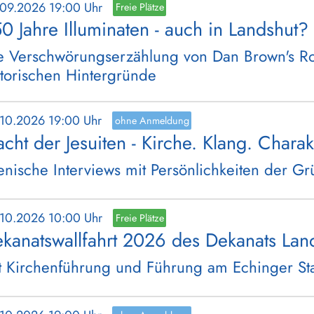
.09.2026 19:00 Uhr
Freie Plätze
0 Jahre Illuminaten - auch in Landshut?
e Verschwörungserzählung von Dan Brown's Ro
storischen Hintergründe
.10.2026 19:00 Uhr
ohne Anmeldung
cht der Jesuiten - Kirche. Klang. Charak
enische Interviews mit Persönlichkeiten der G
.10.2026 10:00 Uhr
Freie Plätze
kanatswallfahrt 2026 des Dekanats Lan
t Kirchenführung und Führung am Echinger St