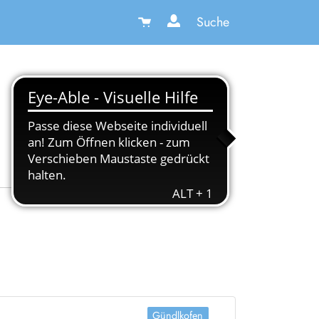
Suche
Gündlkofen