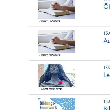
Ök
15
Au
17
Le
18
Bi