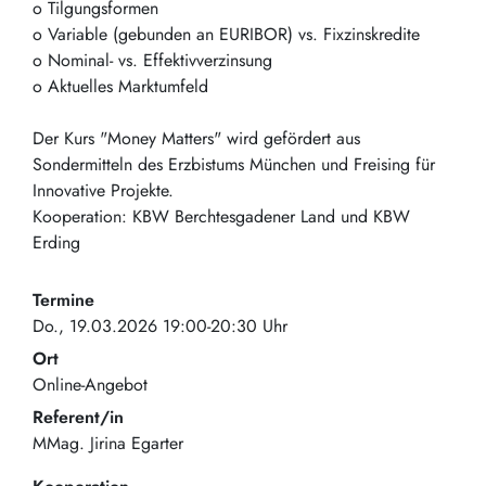
o Tilgungsformen
o Variable (gebunden an EURIBOR) vs. Fixzinskredite
o Nominal- vs. Effektivverzinsung
o Aktuelles Marktumfeld
Der Kurs "Money Matters" wird gefördert aus
Sondermitteln des Erzbistums München und Freising für
Innovative Projekte.
Kooperation: KBW Berchtesgadener Land und KBW
Erding
Termine
Do., 19.03.2026 19:00-20:30 Uhr
Ort
Online-Angebot
Referent/in
MMag. Jirina Egarter