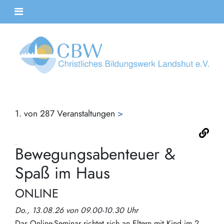
1. von 287 Veranstaltungen
>
Bewegungsabenteuer &
Spaß im Haus
ONLINE
Do., 13.08.26 von 09.00-10.30 Uhr
Das Online-Seminar richtet sich an Eltern mit Kind im 2.