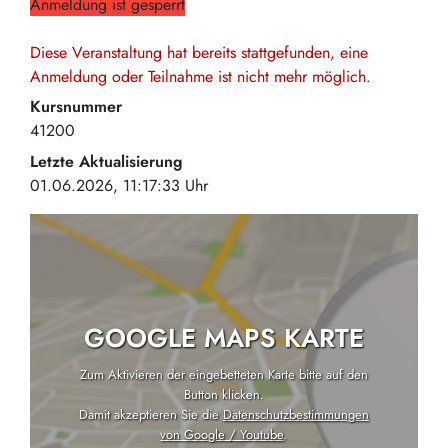
Anmeldung ist gesperrt
Diese Veranstaltung hat bereits stattgefunden, eine
Anmeldung oder Teilnahme ist nicht mehr möglich.
Kursnummer
41200
Letzte Aktualisierung
01.06.2026, 11:17:33 Uhr
GOOGLE MAPS KARTE
Zum Aktivieren der eingebetteten Karte bitte auf den
Button klicken.
Damit akzeptieren Sie die
Datenschutzbestimmungen
von Google / Youtube
.