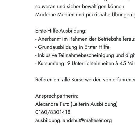
souverän und sicher bewältigen können.
Moderne Medien und praxisnahe Übungen ga
Erste-Hilfe-Ausbildung:
- Anerkannt im Rahmen der Betriebshelferau
- Grundausbildung in Erster Hilfe
- Inklusive Teilnahmebescheinigung und digit
- Kursumfang: 9 Unterrichteinheiten à 45 Mi
Referenten: alle Kurse werden von erfahrenen
Ansprechpartnerin:
Alexandra Putz (Leiterin Ausbildung)
0160/8301418
ausbildung.landshut@malteser.org