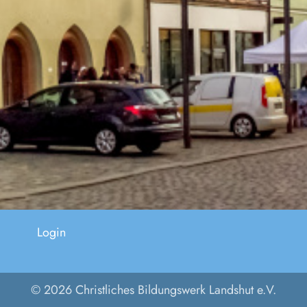
Login
© 2026 Christliches Bildungswerk Landshut e.V.