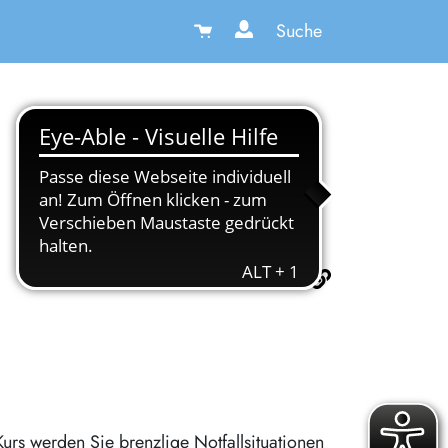
Suche
Kurs werden Sie brenzlige Notfallsituationen