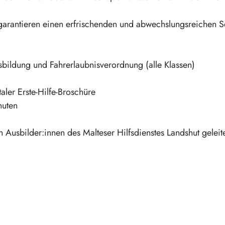
rantieren einen erfrischenden und abwechslungsreichen Se
sbildung und Fahrerlaubnisverordnung (alle Klassen)
aler Erste-Hilfe-Broschüre
nuten
 Ausbilder:innen des Malteser Hilfsdienstes Landshut geleit