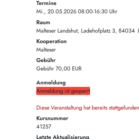
Termine
Mi., 20.05.2026 08:00-16:30 Uhr
Raum
Malteser Landshut
Ladehofplatz 3
84034
Kooperation
Malteser
Gebühr
Gebühr
70,00 EUR
Anmeldung
Anmeldung ist gesperrt
Diese Veranstaltung hat bereits stattgefund
Kursnummer
41257
Letzte Aktualisierung