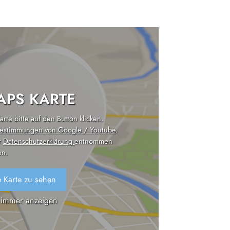
PS KARTE
rte bitte auf den Button klicken.
estimmungen von Google / Youtube
.
r
Datenschutzerklärung
entnommen
n.
 Karte zu sehen
 immer anzeigen