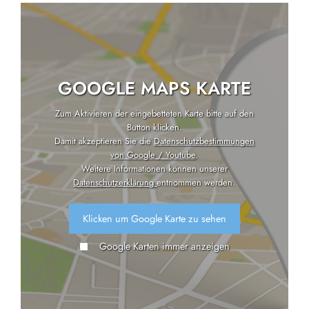
GOOGLE MAPS KARTE
Zum Aktivieren der eingebetteten Karte bitte auf den
Button klicken.
Damit akzeptieren Sie die
Datenschutzbestimmungen
von Google / Youtube
.
Weitere Informationen können unserer
Datenschutzerklärung
entnommen werden.
Klicken um Google Karte zu sehen
Google Karten immer anzeigen