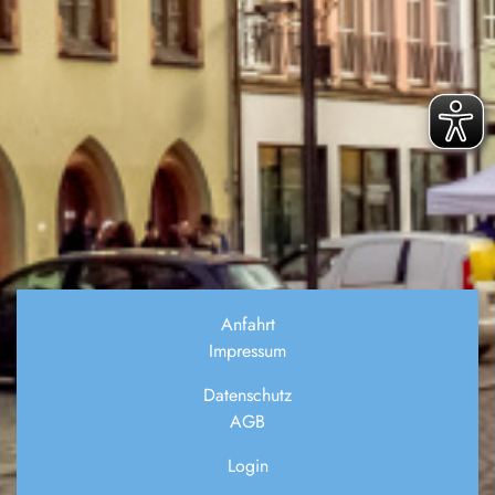
Anfahrt
Impressum
Datenschutz
AGB
Login