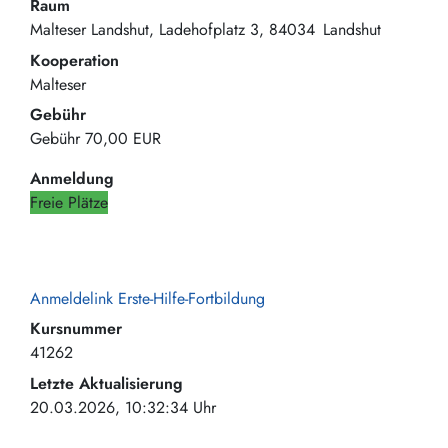
Raum
Malteser Landshut
Ladehofplatz 3
84034
Landshut
Kooperation
Malteser
Gebühr
Gebühr
70,00 EUR
Anmeldung
Freie Plätze
Anmeldelink Erste-Hilfe-Fortbildung
Kursnummer
41262
Letzte Aktualisierung
20.03.2026, 10:32:34 Uhr