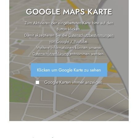
GOOGLE MAPS KARTE
Zum Aktivieren der eingebetteten Karte bitte auf den
Button klicken.
Damit akzeptieren Sie die
Datenschutzbestimmungen
von Google / Youtube
.
Weitere Informationen können unserer
Datenschutzerklärung
entnommen werden.
Klicken um Google Karte zu sehen
Google Karten immer anzeigen