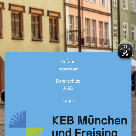
Anfahrt
Impressum
Datenschutz
AGB
Login