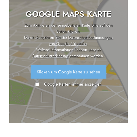
GOOGLE MAPS KARTE
Zum Aktivieren der eingebetteten Karte bitte auf den
Button klicken.
Damit akzeptieren Sie die
Datenschutzbestimmungen
von Google / Youtube
.
Weitere Informationen können unserer
Datenschutzerklärung
entnommen werden.
Klicken um Google Karte zu sehen
Google Karten immer anzeigen