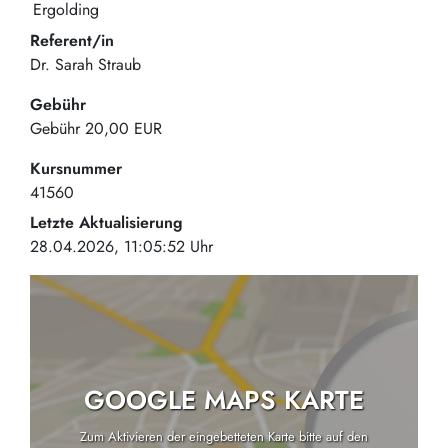
Ergolding
Referent/in
Dr. Sarah Straub
Gebühr
Gebühr
20,00 EUR
Kursnummer
41560
Letzte Aktualisierung
28.04.2026, 11:05:52 Uhr
GOOGLE MAPS KARTE
Zum Aktivieren der eingebetteten Karte bitte auf den