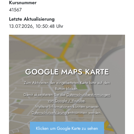
Kursnummer
41567
Letzte Aktualisierung
13.07.2026, 10:50:48 Uhr
GOOGLE MAPS KARTE
Zum Aktivieren der eingebetteten Karte bitte auf den
Button klicken.
Damit akzeptieren Sie die
Datenschutzbestimmungen
von Google / Youtube
.
Weitere Informationen können unserer
Datenschutzerklärung
entnommen werden.
Klicken um Google Karte zu sehen