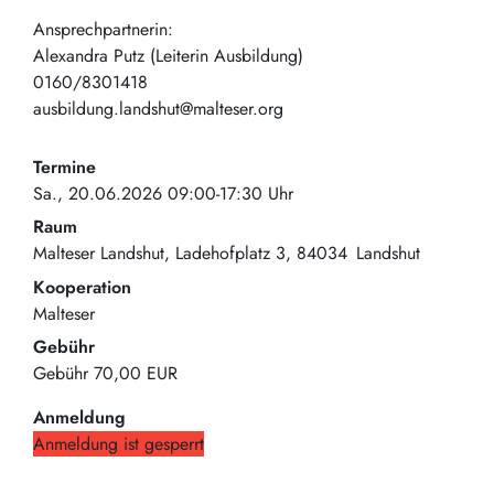
Ansprechpartnerin:
Alexandra Putz (Leiterin Ausbildung)
0160/8301418
ausbildung.landshut@malteser.org
Termine
Sa., 20.06.2026 09:00-17:30 Uhr
Raum
Malteser Landshut
Ladehofplatz 3
84034
Landshut
Kooperation
Malteser
Gebühr
Gebühr
70,00 EUR
Anmeldung
Anmeldung ist gesperrt