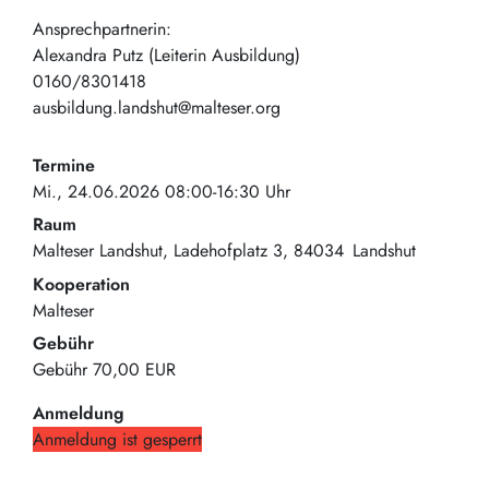
Ansprechpartnerin:
Alexandra Putz (Leiterin Ausbildung)
0160/8301418
ausbildung.landshut@malteser.org
Termine
Mi., 24.06.2026 08:00-16:30 Uhr
Raum
Malteser Landshut
Ladehofplatz 3
84034
Landshut
Kooperation
Malteser
Gebühr
Gebühr
70,00 EUR
Anmeldung
Anmeldung ist gesperrt