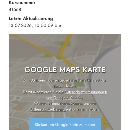
Kursnummer
41568
Letzte Aktualisierung
13.07.2026, 10:50:59 Uhr
GOOGLE MAPS KARTE
Zum Aktivieren der eingebetteten Karte bitte auf den
Button klicken.
Damit akzeptieren Sie die
Datenschutzbestimmungen
von Google / Youtube
.
Weitere Informationen können unserer
Datenschutzerklärung
entnommen werden.
Klicken um Google Karte zu sehen