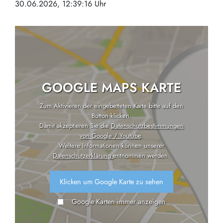
30.06.2026, 12:39:16 Uhr
GOOGLE MAPS KARTE
Zum Aktivieren der eingebetteten Karte bitte auf den
Button klicken.
Damit akzeptieren Sie die
Datenschutzbestimmungen
von Google / Youtube
.
Weitere Informationen können unserer
Datenschutzerklärung
entnommen werden.
Klicken um Google Karte zu sehen
Google Karten immer anzeigen