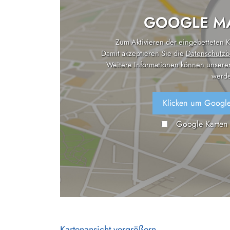
GOOGLE MA
Zum Aktivieren der eingebetteten Ka
Damit akzeptieren Sie die
Datenschutzb
Weitere Informationen können unsere
werde
Klicken um Google
Google Karten
Kartenansicht vergrößern