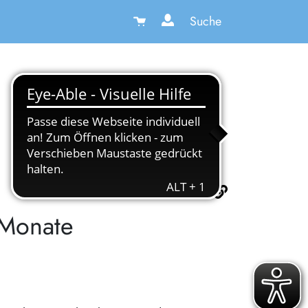
Suche
 Monate