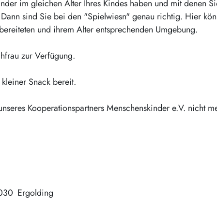
Kinder im gleichen Alter Ihres Kindes haben und mit denen 
ann sind Sie bei den "Spielwiesn" genau richtig. Hier kön
orbereiteten und ihrem Alter entsprechenden Umgebung.
chfrau zur Verfügung.
kleiner Snack bereit.
unseres Kooperationspartners Menschenskinder e.V. nicht m
030
Ergolding