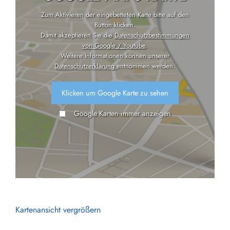
Zum Aktivieren der eingebetteten Karte bitte auf den
Button klicken.
Damit akzeptieren Sie die
Datenschutzbestimmungen
von Google / Youtube
.
Weitere Informationen können unserer
Datenschutzerklärung
entnommen werden.
Klicken um Google Karte zu sehen
Google Karten immer anzeigen
Kartenansicht vergrößern