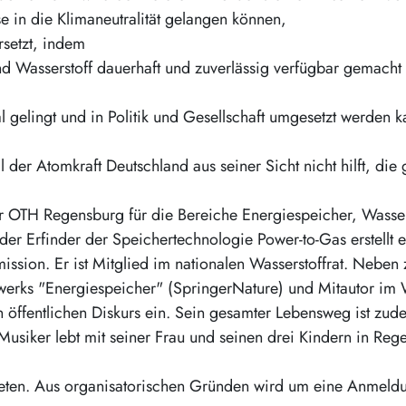
se in die Klimaneutralität gelangen können,
rsetzt, indem
d Wasserstoff dauerhaft und zuverlässig verfügbar gemacht
l gelingt und in Politik und Gesellschaft umgesetzt werden 
der Atomkraft Deutschland aus seiner Sicht nicht hilft, die 
der OTH Regensburg für die Bereiche Energiespeicher, Wasser
 der Erfinder der Speichertechnologie Power-to-Gas erstellt
sion. Er ist Mitglied im nationalen Wasserstoffrat. Neben 
werks "Energiespeicher" (SpringerNature) und Mitautor im W
n öffentlichen Diskurs ein. Sein gesamter Lebensweg ist z
usiker lebt mit seiner Frau und seinen drei Kindern in Reg
gebeten. Aus organisatorischen Gründen wird um eine Anmel