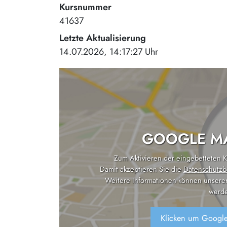
Kursnummer
41637
Letzte Aktualisierung
14.07.2026, 14:17:27 Uhr
GOOGLE MA
Zum Aktivieren der eingebetteten Ka
Damit akzeptieren Sie die
Datenschutzb
Weitere Informationen können unsere
werde
Klicken um Google