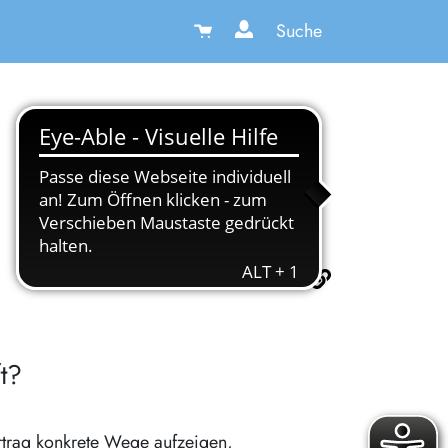
Suche
t?
rtrag konkrete Wege aufzeigen,