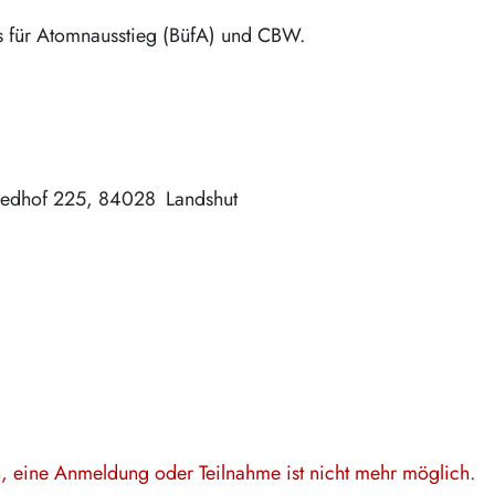
s für Atomnausstieg (BüfA) und CBW.
iedhof 225
84028
Landshut
en, eine Anmeldung oder Teilnahme ist nicht mehr möglich.