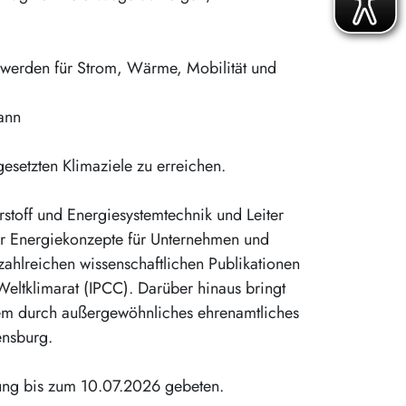
 werden für Strom, Wärme, Mobilität und
kann
gesetzten Klimaziele zu erreichen.
stoff und Energiesystemtechnik und Leiter
 er Energiekonzepte für Unternehmen und
zahlreichen wissenschaftlichen Publikationen
eltklimarat (IPCC). Darüber hinaus bringt
udem durch außergewöhnliches ehrenamtliches
ensburg.
dung bis zum 10.07.2026 gebeten.