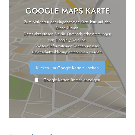
GOOGLE MAPS KARTE
Zum Aktivieren der eingebetteten Karte bitte auf den
Button klicken.
Damit akzeptieren Sie die
Datenschutzbestimmungen
von Google / Youtube
.
Weitere Informationen können unserer
Datenschutzerklärung
entnommen werden.
Klicken um Google Karte zu sehen
Google Karten immer anzeigen