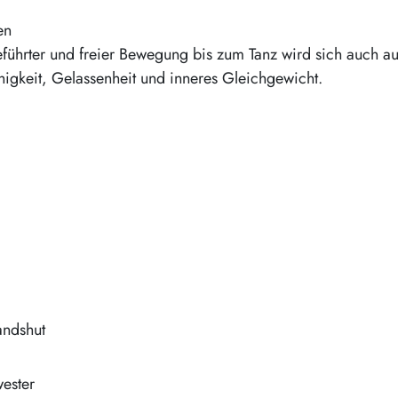
en
führter und freier Bewegung bis zum Tanz wird sich auch a
ähigkeit, Gelassenheit und inneres Gleichgewicht.
andshut
ester