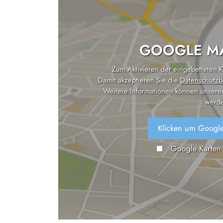
GOOGLE MA
Zum Aktivieren der eingebetteten Ka
Damit akzeptieren Sie die
Datenschutzb
Weitere Informationen können unsere
werde
Klicken um Google
Google Karten