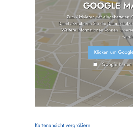
GOOGLE MA
Zum Aktivieren der eingebetteten Ka
Damit akzeptieren Sie die
Datenschutzb
Weitere Informationen können unsere
werde
Klicken um Google
Google Karten
Kartenansicht vergrößern