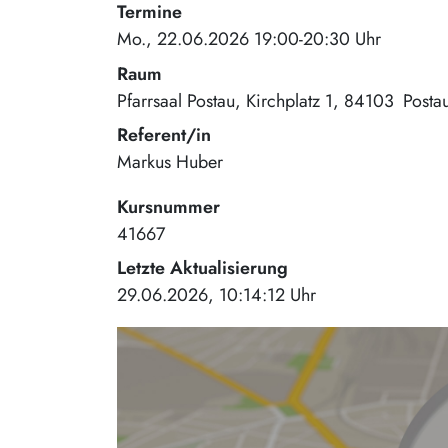
Termine
Mo., 22.06.2026 19:00-20:30 Uhr
Raum
Pfarrsaal Postau
Kirchplatz 1
84103
Posta
Referent/in
Markus Huber
Kursnummer
41667
Letzte Aktualisierung
29.06.2026, 10:14:12 Uhr