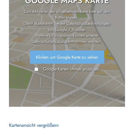
GOOGLE MAPS KARTE
Zum Aktivieren der eingebetteten Karte bitte auf den
Button klicken.
Damit akzeptieren Sie die
Datenschutzbestimmungen
von Google / Youtube
.
Weitere Informationen können unserer
Datenschutzerklärung
entnommen werden.
Klicken um Google Karte zu sehen
Google Karten immer anzeigen
Kartenansicht vergrößern