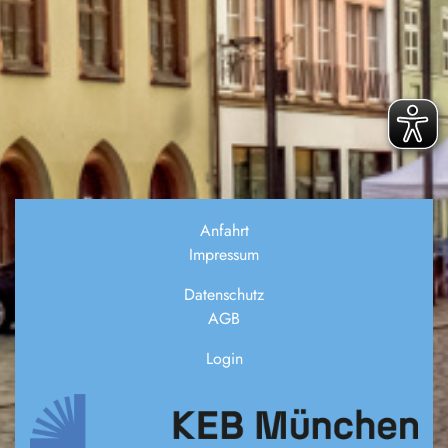
Anfahrt
Impressum
Datenschutz
AGB
Login