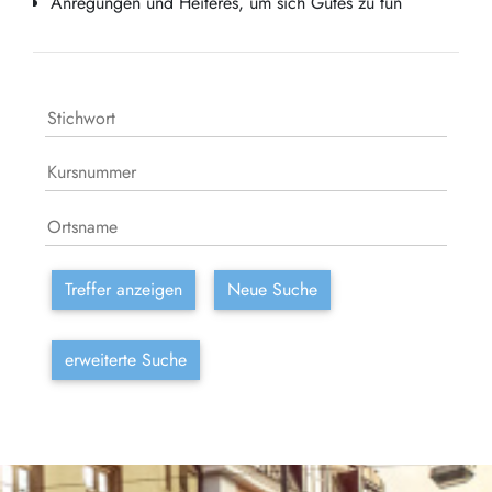
Anregungen und Heiteres, um sich Gutes zu tun
Treffer anzeigen
Neue Suche
erweiterte Suche