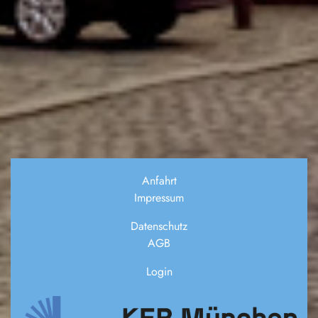
Anfahrt
Impressum
Datenschutz
AGB
Login