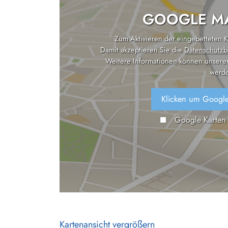
GOOGLE MA
Zum Aktivieren der eingebetteten Ka
Damit akzeptieren Sie die
Datenschutzb
Weitere Informationen können unsere
werde
Klicken um Google
Google Karten
Kartenansicht vergrößern