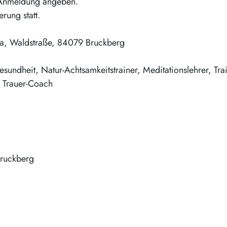
r Anmeldung angeben.
erung statt.
mia, Waldstraße, 84079 Bruckberg
undheit, Natur-Achtsamkeitstrainer, Meditationslehrer, Trai
d Trauer-Coach
ruckberg