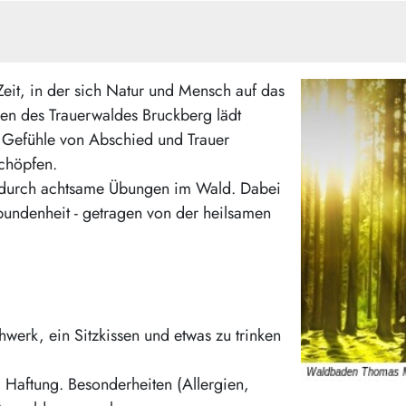
Zeit, in der sich Natur und Mensch auf das
n des Trauerwaldes Bruckberg lädt
 Gefühle von Abschied und Trauer
chöpfen.
n durch achtsame Übungen im Wald. Dabei
bundenheit - getragen von der heilsamen
hwerk, ein Sitzkissen und etwas zu trinken
 Haftung. Besonderheiten (Allergien,