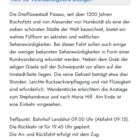
Die Dreiflüssestadt Passau, seit über 1200 Jahren
Bischofsitz und von Alexander von Humboldt als eine der
sieben schönsten Städte der Welt bezeichnet, bietet ein
wahres Füllhorn an sakralen und weltlichen
Sehenswürdigkeiten. Bei dieser Fahrt sollen auch einige
der weniger bekannten Sehenswürdigkeiten in Form einer
Rundwanderung erkundet werden. Neben dem Grab der
seligen Gisela soll der Schwerpunkt vor allem auf der
Innstadt-Seite liegen. Die reine Gehzeit beträgt etwa drei
Stunden. Leichte Rucksackverpflegung und viel Flüssigkeit
sind erforderlich. Wanderstöcke erleichtern die Anstiege
zum Stephanskreuz und nach Maria Hilf. Am Ende ist
eine Einkehr vorgesehen.
Treffpunkt: Bahnhof Landshut 09.00 Uhr (Abfahrt 09:15).
Die Rückkehr ist für 19.45 Uhr geplant.
Die An- und Rückfahrt erfolgt mit dem Zug.