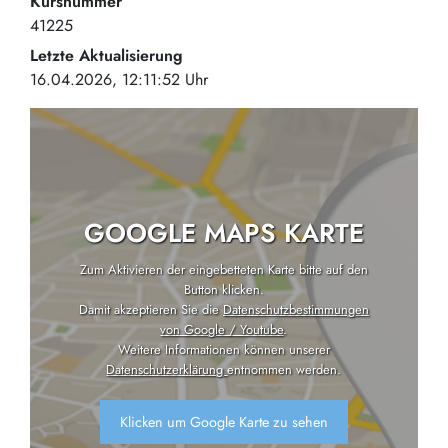
Kursnummer
41225
Letzte Aktualisierung
16.04.2026, 12:11:52 Uhr
GOOGLE MAPS KARTE
Zum Aktivieren der eingebetteten Karte bitte auf den
Button klicken.
Damit akzeptieren Sie die
Datenschutzbestimmungen
von Google / Youtube
.
Weitere Informationen können unserer
Datenschutzerklärung
entnommen werden.
Klicken um Google Karte zu sehen