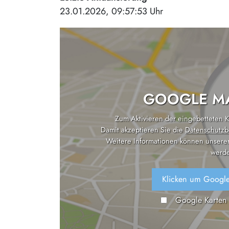
23.01.2026, 09:57:53 Uhr
GOOGLE MA
Zum Aktivieren der eingebetteten Ka
Damit akzeptieren Sie die
Datenschutzb
Weitere Informationen können unsere
werde
Klicken um Google
Google Karten