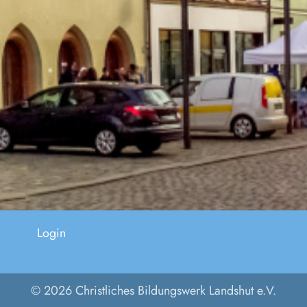
Login
© 2026 Christliches Bildungswerk Landshut e.V.