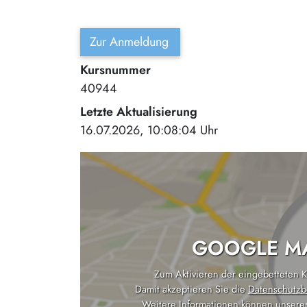
Zur Anmeldung
Kursnummer
40944
Letzte Aktualisierung
16.07.2026, 10:08:04 Uhr
GOOGLE MA
Zum Aktivieren der eingebetteten Ka
Damit akzeptieren Sie die
Datenschutzb
Weitere Informationen können unsere