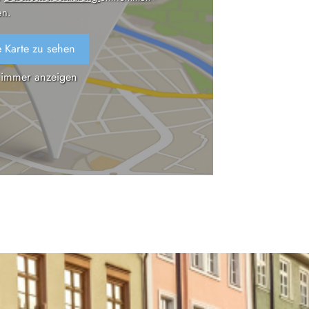
n.
 Karte zu sehen
 immer anzeigen