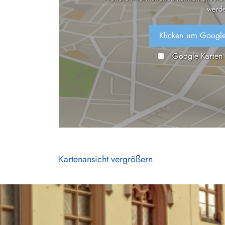
werde
Klicken um Google
Google Karten
Kartenansicht vergrößern