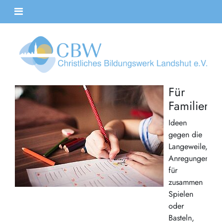
Für
Familien
Ideen
gegen die
Langeweile,
Anregungen
für
zusammen
Spielen
oder
Basteln,