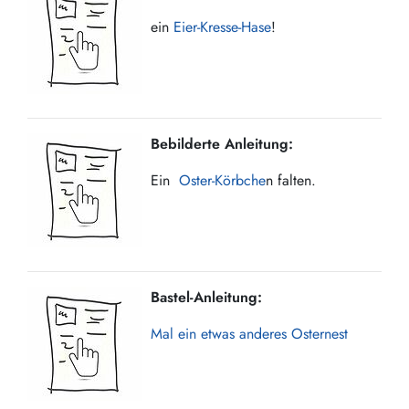
ein
Eier-Kresse-Hase
!
Bebilderte Anleitung:
Ein
Oster-Körbche
n falten.
Bastel-Anleitung:
Mal ein etwas anderes Osternest