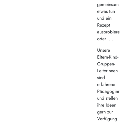
gemeinsam
etwas tun
und ein
Rezept
ausprobieren,
oder ....
Unsere
Eltern-Kind-
Gruppen-
Leiterinnen
sind
erfahrene
Pädagoginnen
und stellen
ihre Ideen
gern zur
Verfügung.